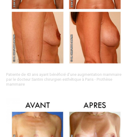
Patiente de 43 ans ayant bénéficié d'une augmentation mammaire
par le docteur Santini chirurgien esthétique à Paris - Prothèse
mammaire