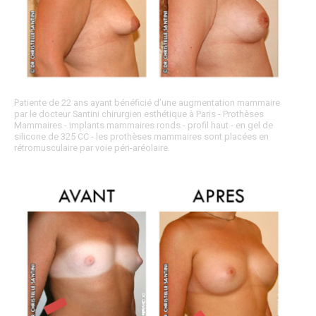
Patiente de 22 ans ayant bénéficié d'une augmentation mammaire
par le docteur Santini chirurgien esthétique à Paris - Prothèses
Mammaires - implants mammaires ronds - profil haut - en gel de
silicone de 325 CC - les prothèses mammaires sont placées en
rétromusculaire par voie péri-aréolaire.