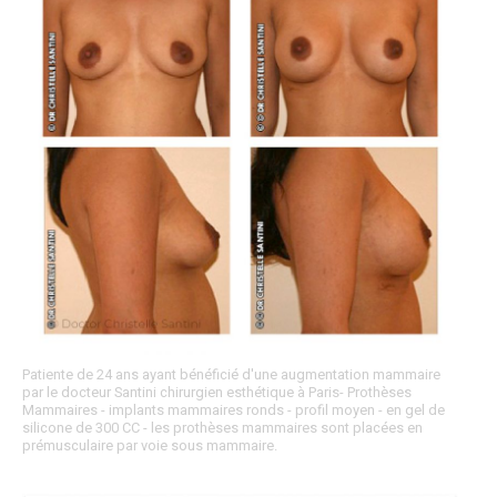
Patiente de 24 ans ayant bénéficié d'une augmentation mammaire
par le docteur Santini chirurgien esthétique à Paris- Prothèses
Mammaires - implants mammaires ronds - profil moyen - en gel de
silicone de 300 CC - les prothèses mammaires sont placées en
prémusculaire par voie sous mammaire.