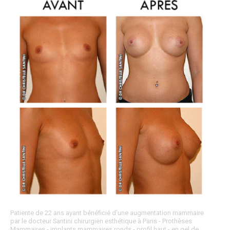
Patiente de 22 ans ayant bénéficié d'une augmentation mammaire
par le docteur Santini chirurgien esthétique à Paris - Prothèses
Mammaires - implants mammaires ronds - profil haut - en gel de