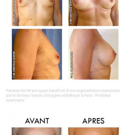
Patiente de 38 ans ayant bénéficié d'une augmentation mammaire
par le docteur Santini chirurgien esthétique à Paris - Prothèse
mammaire