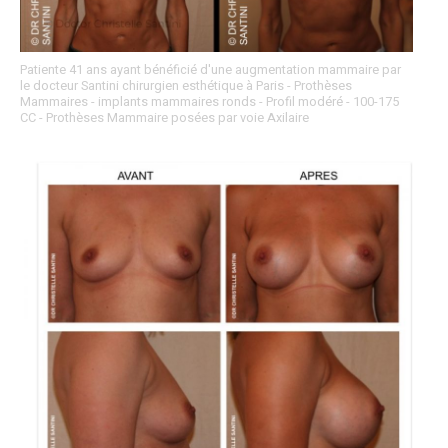
Patiente 41 ans ayant bénéficié d'une augmentation mammaire par
le docteur Santini chirurgien esthétique à Paris - Prothèses
Mammaires - implants mammaires ronds - Profil modéré - 100-175
CC - Prothèses Mammaire posées par voie Axilaire