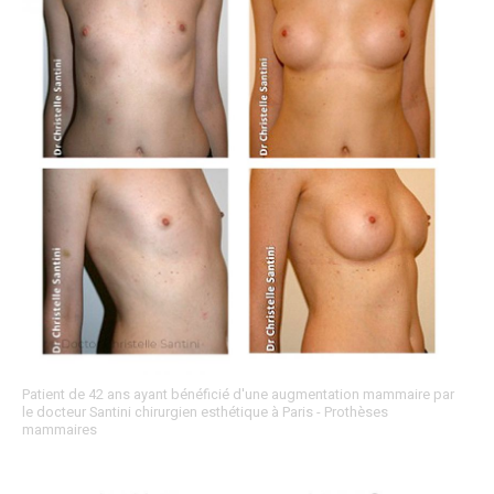
Patient de 42 ans ayant bénéficié d'une augmentation mammaire par
le docteur Santini chirurgien esthétique à Paris - Prothèses
mammaires