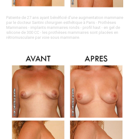
Patiente de 27 ans ayant bénéficié d'une augmentation mammaire
par le docteur Santini chirurgien esthétique à Paris - Prothèses
Mammaires - implants mammaires ronds - profil haut - en gel de
silicone de 300 CC - les prothèses mammaires sont placées en
rétromusculaire par voie sous mammaire.